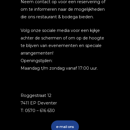
Neem contact op voor een reservering of
om te informeren naar de mogelijkheden
die ons restaurant & bodega bieden.
Volg onze sociale media voor een kijkje
achter de schermen of om op de hoogte
te blijven van evenementen en speciale
arrangementen!
Openingstijden:
Maandag t/m zondag vanaf 17:00 uur.
Roggestraat 12
7411 EP Deventer
T: 0570 – 616 630
e-mail ons