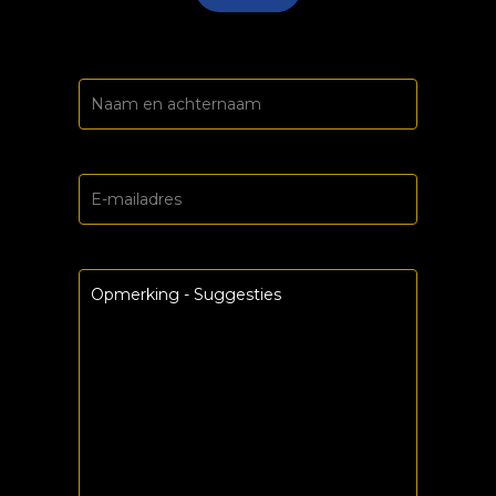
Naam
en
achternaam
E-
mailadres
Opmerking
-
Suggesties